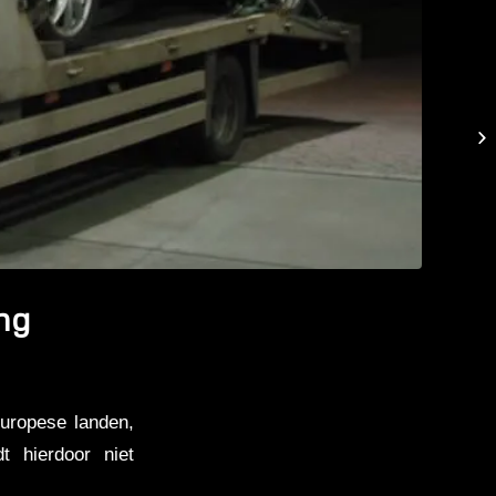
ng
Europese landen,
t hierdoor niet